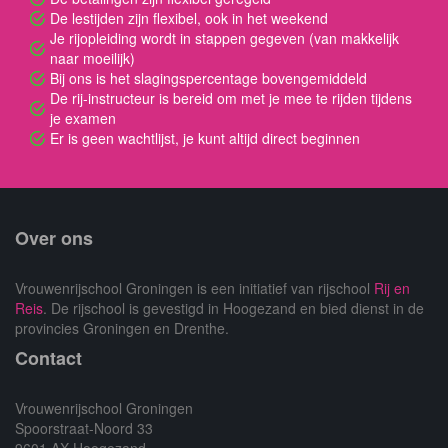
De lestijden zijn flexibel, ook in het weekend
Je rijopleiding wordt in stappen gegeven (van makkelijk
naar moeilijk)
Bij ons is het slagingspercentage bovengemiddeld
De rij-instructeur is bereid om met je mee te rijden tijdens
je examen
Er is geen wachtlijst, je kunt altijd direct beginnen
Over ons
Vrouwenrijschool Groningen is een initiatief van rijschool
Rij en
Reis
. De rijschool is gevestigd in Hoogezand en bied dienst in de
provincies Groningen en Drenthe.
Contact
Vrouwenrijschool Groningen
Spoorstraat-Noord 33
9601 AX Hoogezand